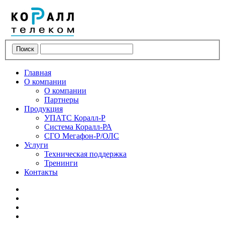
Поиск
Главная
О компании
О компании
Партнеры
Продукция
УПАТС Коралл-Р
Система Коралл-РА
СГО Мегафон-Р/ОЛС
Услуги
Техническая поддержка
Тренинги
Контакты