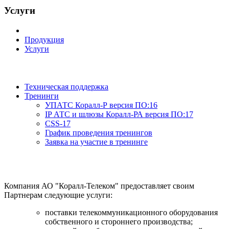
Услуги
Продукция
Услуги
Техническая поддержка
Тренинги
УПАТС Коралл-Р версия ПО:16
IP АТС и шлюзы Коралл-РА версия ПО:17
CSS-17
График проведения тренингов
Заявка на участие в тренинге
Компания АО "Коралл-Телеком" предоставляет своим
Партнерам следующие услуги:
поставки телекоммуникационного оборудования
собственного и стороннего производства;