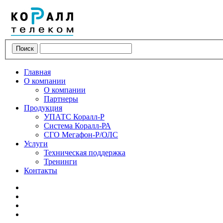
Поиск
Главная
О компании
О компании
Партнеры
Продукция
УПАТС Коралл-Р
Система Коралл-РА
СГО Мегафон-Р/ОЛС
Услуги
Техническая поддержка
Тренинги
Контакты