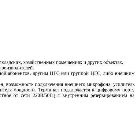
складских, хозяйственных помещениях и других объектах.
производителей.
пой абонентов, другим ЦГС или группой ЦГС, либо внешним
н, возможность подключения внешнего микрофона, усилитель
лителя мощности. Терминал подключается к цифровому порту
тное от сети 220В/50Гц с внутренним резервированием на