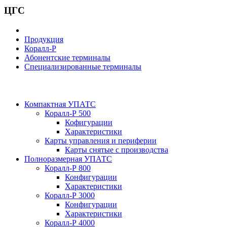
ЦГС
Продукция
Коралл-Р
Абонентские терминалы
Специализированные терминалы
Компактная УПАТС
Коралл-Р 500
Кофигурации
Характеристики
Карты управления и периферии
Карты снятые с производства
Полноразмерная УПАТС
Коралл-Р 800
Конфигурации
Характеристики
Коралл-Р 3000
Конфигурации
Характеристики
Коралл-Р 4000