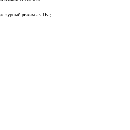
 дежурный режим - < 1Вт;