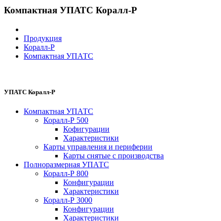
Компактная УПАТС Коралл-Р
Продукция
Коралл-Р
Компактная УПАТС
УПАТС Коралл-Р
Компактная УПАТС
Коралл-Р 500
Кофигурации
Характеристики
Карты управления и периферии
Карты снятые с производства
Полноразмерная УПАТС
Коралл-Р 800
Конфигурации
Характеристики
Коралл-Р 3000
Конфигурации
Характеристики