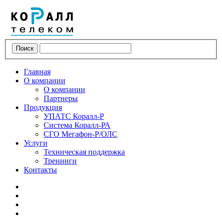
Поиск
Главная
О компании
О компании
Партнеры
Продукция
УПАТС Коралл-Р
Система Коралл-РА
СГО Мегафон-Р/ОЛС
Услуги
Техническая поддержка
Тренинги
Контакты